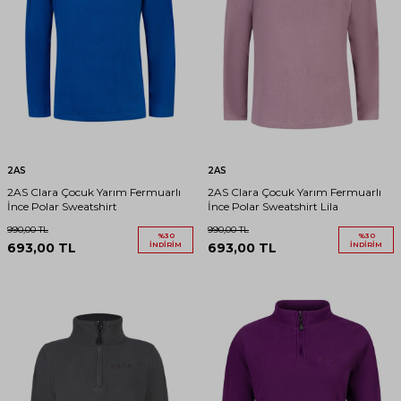
2AS
2AS
2AS Clara Çocuk Yarım Fermuarlı
2AS Clara Çocuk Yarım Fermuarlı
İnce Polar Sweatshirt
İnce Polar Sweatshirt Lila
990,00
TL
990,00
TL
%
30
%
30
693,00
TL
İNDIRIM
693,00
TL
İNDIRIM