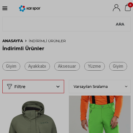
0
ARA
ANASAYFA
İNDIRIMLI ÜRÜNLER
İndirimli Ürünler
Filtre