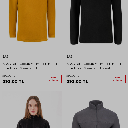
2AS
2AS
2AS Clara Çocuk Yarım Fermuarlı
2AS Clara Çocuk Yarım Fermuarlı
İnce Polar Sweatshirt
İnce Polar Sweatshirt Siyah
990,00
TL
990,00
TL
%
30
%
30
693,00
TL
İNDIRIM
693,00
TL
İNDIRIM