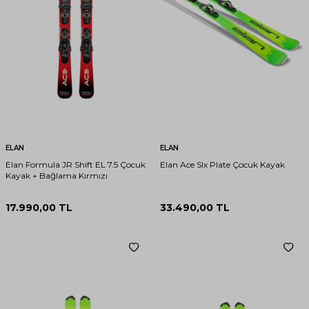
ELAN
ELAN
Elan Formula JR Shift EL 7.5 Çocuk
Elan Ace Slx Plate Çocuk Kayak
Kayak + Bağlama Kırmızı
17.990,00
TL
33.490,00
TL