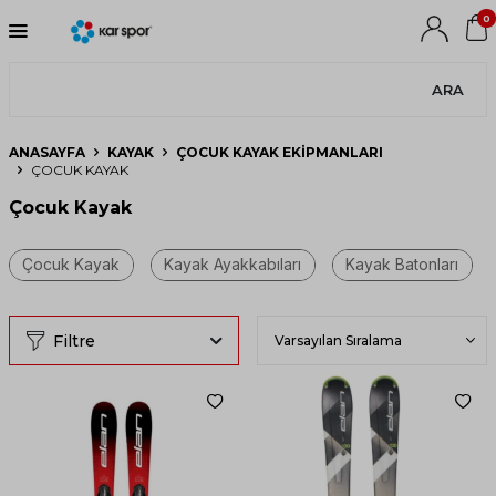
0
ARA
ANASAYFA
KAYAK
ÇOCUK KAYAK EKIPMANLARI
ÇOCUK KAYAK
Çocuk Kayak
Filtre