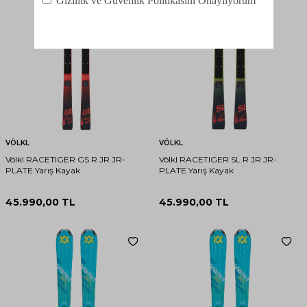
VÖLKL
VÖLKL
Völkl RACETIGER GS R JR JR-
Völkl RACETIGER SL R JR JR-
PLATE Yarış Kayak
PLATE Yarış Kayak
45.990,00
TL
45.990,00
TL