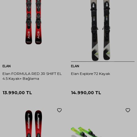
ELAN
ELAN
Elan FORMULA RED JR SHIFT EL
Elan Explore 72 Kayak
4.5 Kayak+ Bağlama
13.990,00
TL
14.990,00
TL