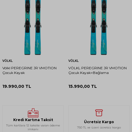
VÖLKL
VÖLKL
Völkl PEREGRINE JR VMOTION
VÖLKL PEREGRINE JR VMOTION
Çocuk Kayak
Çocuk Kayak+Bağlama
19.990,00
TL
15.990,00
TL
Kredi Kartına Taksit
Ücretsiz Kargo
Tüm kartlara 12 taksite varan ödeme
750 TL ve üzeri ücretsiz kargo
imkanı