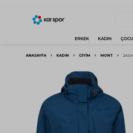
ERKEK
KADIN
ÇOCU
ANASAYFA
KADIN
GIYIM
MONT
2AS 