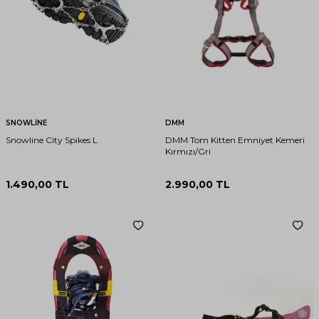
SNOWLİNE
DMM
Snowline City Spikes L
DMM Tom Kitten Emniyet Kemeri
Kırmızı/Gri
1.490,00
TL
2.990,00
TL