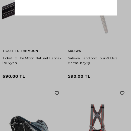
TICKET TO THE MOON
SALEWA
Tıcket To The Moon Naturel Hamak
Salewa Handloop Tour-X Buz
İpi Siyah
Baltası Kayışı
690,00
TL
590,00
TL