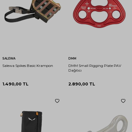
SALEWA
DMM
Salewa Spikes Basic Krampon
DMM Small Rigging Plate PAV
Dağıtıcı
1.490,00
TL
2.890,00
TL