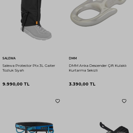
SALEWA
DMM
Salewa Protector Ptx 3L Gaiter
DMM Anka Descender Çift Kulaklı
Tozluk Siyah
Kurtarma Sekizli
9.990,00
TL
3.390,00
TL