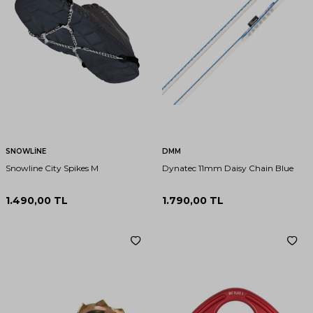
SNOWLİNE
DMM
Snowline City Spikes M
Dynatec 11mm Daisy Chain Blue
1.490,00
TL
1.790,00
TL