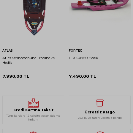
ATLAS
FORTEX
Atlas Schneeschuhe Treeline 25
FTX CX750 Hedik
Hedik
7.990,00
TL
7.490,00
TL
Kredi Kartına Taksit
Ücretsiz Kargo
Tüm kartlara 12 taksite varan ödeme
750 TL ve üzeri ücretsiz kargo
imkanı