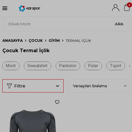
0
ARA
ANASAYFA
ÇOCUK
GIYIM
TERMAL İÇLIK
Çocuk Termal İçlik
Filtre