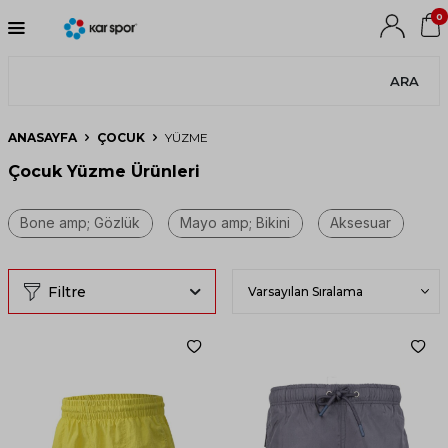
0
ARA
ANASAYFA
ÇOCUK
YÜZME
Çocuk Yüzme Ürünleri
Filtre