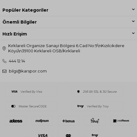
Popüler Kategoriler
Önemli Bilgiler
Hızlı Erişim
Kırklareli Organize Sanayi Bölgesi 6.Cad No:9\nKızılcıkdere
Köyü\n39100 Kırklareli OSB/Kırklareli
444 12 14
bilgi@karspor.com