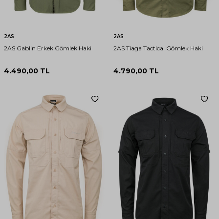
2AS
2AS
2AS Gablin Erkek Gömlek Haki
2AS Tiaga Tactical Gömlek Haki
4.490,00
TL
4.790,00
TL