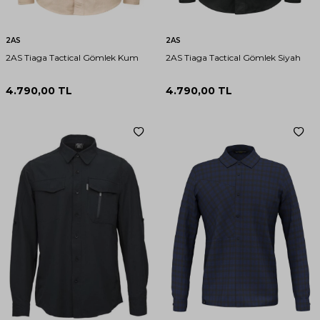
2AS
2AS
2AS Tiaga Tactical Gömlek Kum
2AS Tiaga Tactical Gömlek Siyah
4.790,00
TL
4.790,00
TL