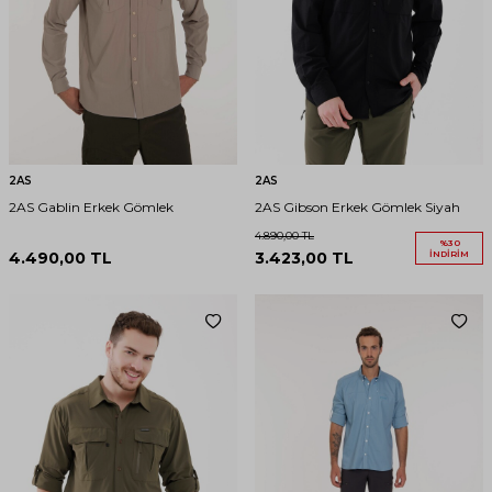
2AS
2AS
2AS Gablin Erkek Gömlek
2AS Gibson Erkek Gömlek Siyah
4.890,00
TL
%
30
4.490,00
TL
3.423,00
TL
İNDIRIM