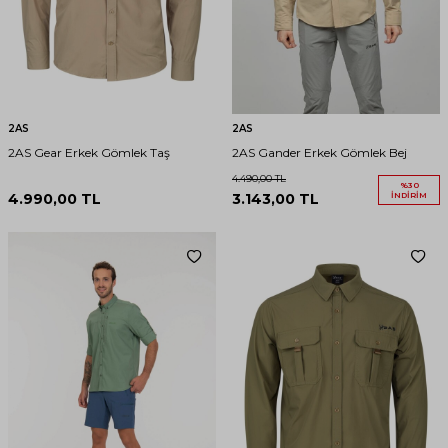
2AS
2AS
2AS Gear Erkek Gömlek Taş
2AS Gander Erkek Gömlek Bej
4.490,00
TL
%
30
4.990,00
TL
3.143,00
TL
İNDIRIM