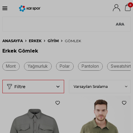
0
ARA
ANASAYFA
ERKEK
GIYIM
GÖMLEK
Erkek Gömlek
Filtre