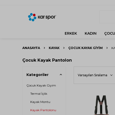
ERKEK
KADIN
ÇOCU
ANASAYFA
KAYAK
ÇOCUK KAYAK GIYIM
K
Çocuk Kayak Pantolon
Kategoriler
Çocuk Kayak Giyim
Termal İçlik
Kayak Montu
Kayak Pantolonu