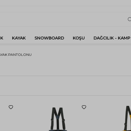
K
KAYAK
SNOWBOARD
KOŞU
DAĞCILIK - KAMP
AYAK PANTOLONU