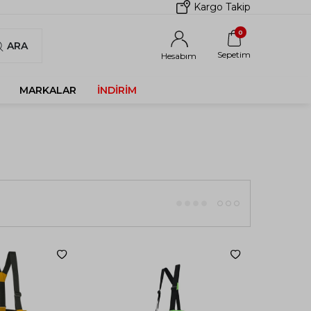
Kargo Takip
0
ARA
Sepetim
Hesabım
MARKALAR
İNDIRIM