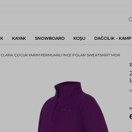
K
KAYAK
SNOWBOARD
KOŞU
DAĞCILIK - KAMP
 CLARA ÇOCUK YARIM FERMUARLI İNCE POLAR SWEATSHIRT MOR
Ü
9