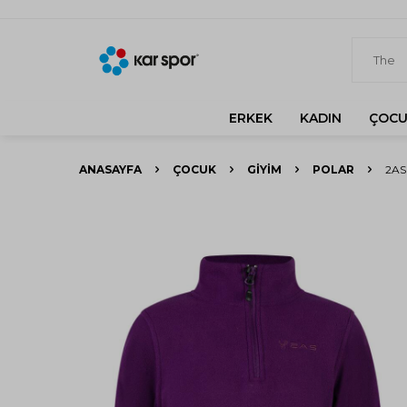
ERKEK
KADIN
ÇOCU
ANASAYFA
ÇOCUK
GIYIM
POLAR
2AS