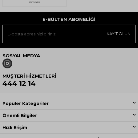
imkanı
E-BÜLTEN ABONELIĞI
KAYIT OLUN
SOSYAL MEDYA
MÜŞTERI HIZMETLERI
444 12 14
Popüler Kategoriler
Önemli Bilgiler
Hızlı Erişim