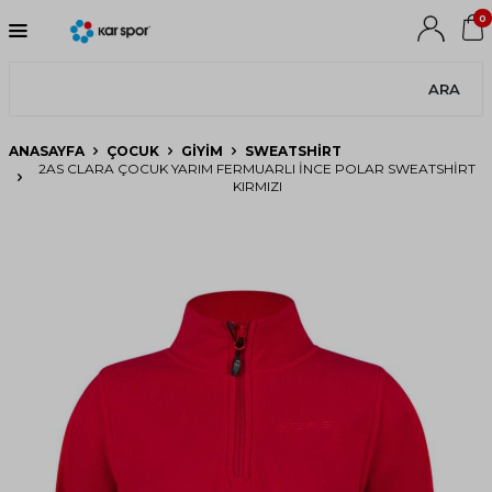
0
ARA
ANASAYFA
ÇOCUK
GIYIM
SWEATSHIRT
2AS CLARA ÇOCUK YARIM FERMUARLI İNCE POLAR SWEATSHIRT
KIRMIZI