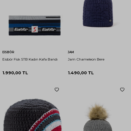
EİSBÖR
JAM
Eisbör Fisk STB Kadın Kafa Bandı
Jam Chameleon Bere
1.990,00
TL
1.490,00
TL