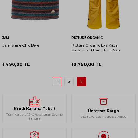
JAM
PICTURE ORGANIC
Jam Shine Chic Bere
Picture Organic Exa Kadın
Snowboard Pantolonu Sarı
1.490,00
TL
10.790,00
TL
1
2
Kredi Kartına Taksit
Ücretsiz Kargo
Tüm kartlara 12 taksite varan ödeme
750 TL ve üzeri ücretsiz kargo
imkanı