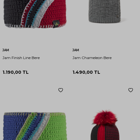
JAM
JAM
Jam Finish Line Bere
Jam Chameleon Bere
1.190,00
TL
1.490,00
TL