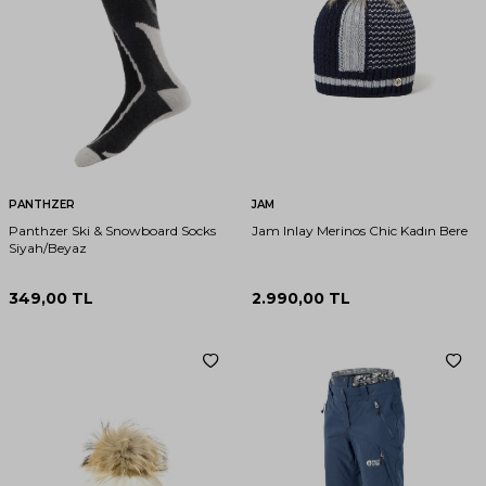
PANTHZER
JAM
Panthzer Ski & Snowboard Socks
Jam Inlay Merinos Chic Kadın Bere
Siyah/Beyaz
349,00
TL
2.990,00
TL