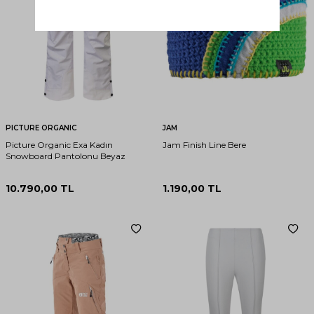
PICTURE ORGANIC
JAM
Picture Organic Exa Kadın
Jam Finish Line Bere
Snowboard Pantolonu Beyaz
10.790,00
TL
1.190,00
TL