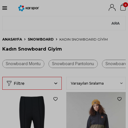
0
ARA
ANASAYFA
SNOWBOARD
KADIN SNOWBOARD GIYIM
Kadın Snowboard Giyim
Filtre