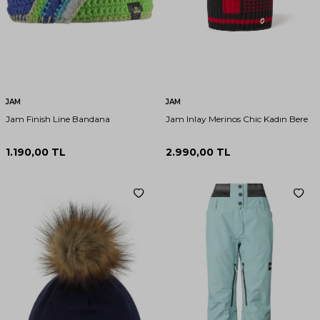
JAM
JAM
Jam Finish Line Bandana
Jam Inlay Merinos Chic Kadın Bere
1.190,00
TL
2.990,00
TL