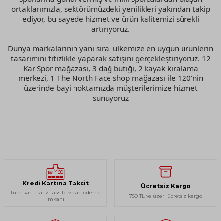
ortaklarımızla, sektörümüzdeki yenilikleri yakından takip
ediyor, bu sayede hizmet ve ürün kalitemizi sürekli
artırıyoruz.
Dünya markalarının yanı sıra, ülkemize en uygun ürünlerin
tasarımını titizlikle yaparak satışını gerçekleştiriyoruz. 12
Kar Spor mağazası, 3 dağ butiği, 2 kayak kiralama
merkezi, 1 The North Face shop mağazası ile 120’nin
üzerinde bayi noktamızda müşterilerimize hizmet
sunuyoruz
Kredi Kartına Taksit
Ücretsiz Kargo
Tüm kartlara 12 taksite varan ödeme
750 TL ve üzeri ücretsiz kargo
imkanı