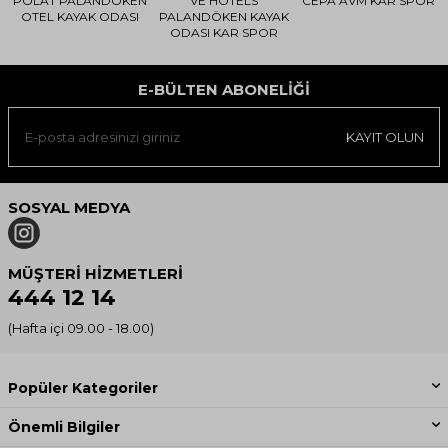
POLAT PALANDÖKEN
VE HOTELS
CEPA AVM KAR SPOR
OTEL KAYAK ODASI
PALANDÖKEN KAYAK
ODASI KAR SPOR
E-BÜLTEN ABONELIĞI
KAYIT OLUN
SOSYAL MEDYA
MÜŞTERI HIZMETLERI
444 12 14
(Hafta içi 09.00 - 18.00)
Popüler Kategoriler
Önemli Bilgiler