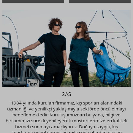
2AS
1984 yılında kurulan firmamız, kış sporları alanındaki
uzmanlığı ve yenilikçi yaklaşımıyla sektörde öncü olmayı
hedeflemektedir. Kuruluşumuzdan bu yana, bilgi ve
birikimimizi sürekli yenileyerek müşterilerimize en kaliteli
hizmeti sunmayı amaçlıyoruz. Doğaya saygılı, kış
sporlarına gönül vermiş ve milli sporculardan oluşan