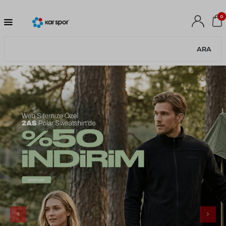
0
ARA