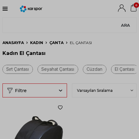
0
ARA
ANASAYFA
KADIN
ÇANTA
EL ÇANTASI
Kadın El Çantası
Filtre