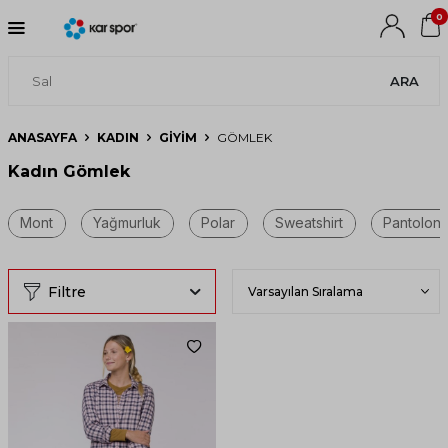
0
ARA
ANASAYFA
KADIN
GIYIM
GÖMLEK
Kadın Gömlek
Filtre