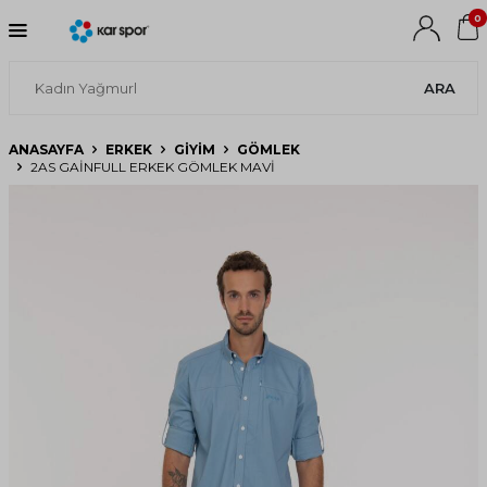
0
ARA
ANASAYFA
ERKEK
GIYIM
GÖMLEK
2AS GAINFULL ERKEK GÖMLEK MAVI