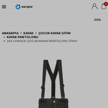
0
ARA
ANASAYFA
KAYAK
ÇOCUK KAYAK GIYIM
KAYAK PANTOLONU
2AS CHANGE ÇOCUK KAYAK PANTOLONU SIYAH