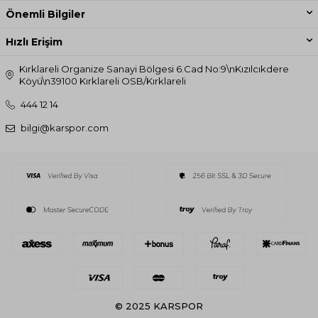
Önemli Bilgiler
Hızlı Erişim
Kırklareli Organize Sanayi Bölgesi 6.Cad No:9\nKızılcıkdere
Köyü\n39100 Kırklareli OSB/Kırklareli
444 12 14
bilgi@karspor.com
© 2025 KARSPOR