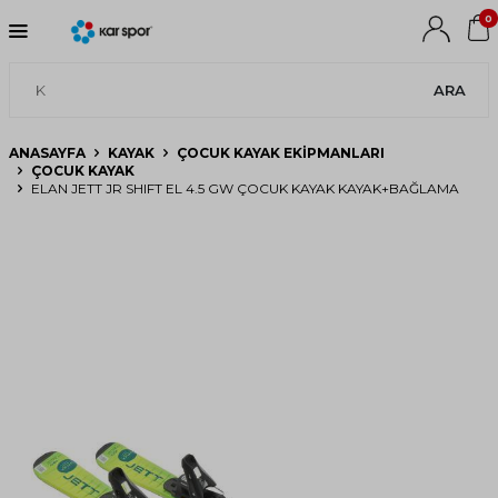
0
ARA
ANASAYFA
KAYAK
ÇOCUK KAYAK EKIPMANLARI
ÇOCUK KAYAK
ELAN JETT JR SHIFT EL 4.5 GW ÇOCUK KAYAK KAYAK+BAĞLAMA