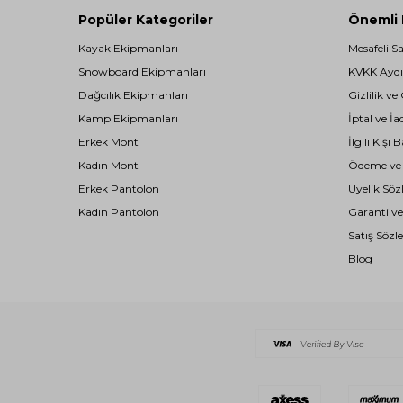
Popüler Kategoriler
Önemli B
Kayak Ekipmanları
Mesafeli S
Snowboard Ekipmanları
KVKK Aydı
Dağcılık Ekipmanları
Gizlilik ve
Kamp Ekipmanları
İptal ve İa
Erkek Mont
İlgili Kiş
Kadın Mont
Ödeme ve T
Erkek Pantolon
Üyelik Söz
Kadın Pantolon
Garanti ve
Satış Sözl
Blog