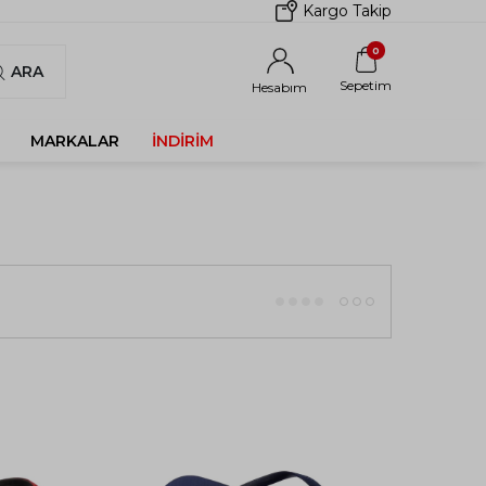
Kargo Takip
0
ARA
Sepetim
Hesabım
MARKALAR
İNDIRIM