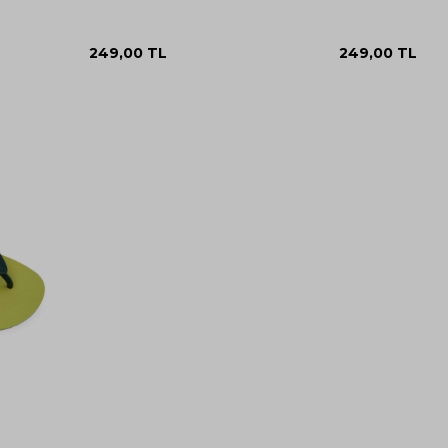
249,00
TL
249,00
TL
39-
41-
40
42