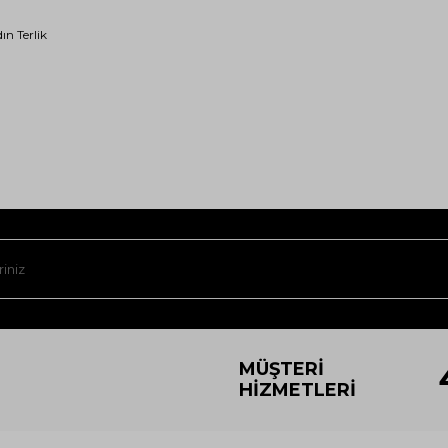
ın Terlik
MÜŞTERI
HIZMETLERI