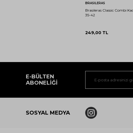
Sepete Ekle
BRASILERAS
Brasileras Classic Combi Kad
35-42
249,00
TL
E-BÜLTEN
ABONELIĞI
SOSYAL MEDYA