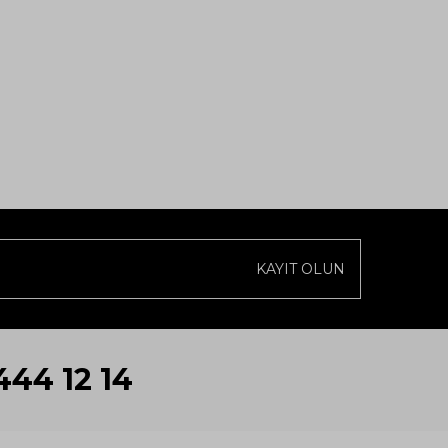
KAYIT OLUN
444 12 14