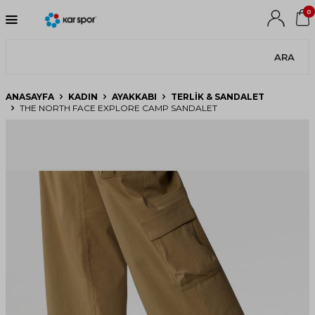
0
ARA
ANASAYFA
KADIN
AYAKKABI
TERLIK & SANDALET
THE NORTH FACE EXPLORE CAMP SANDALET