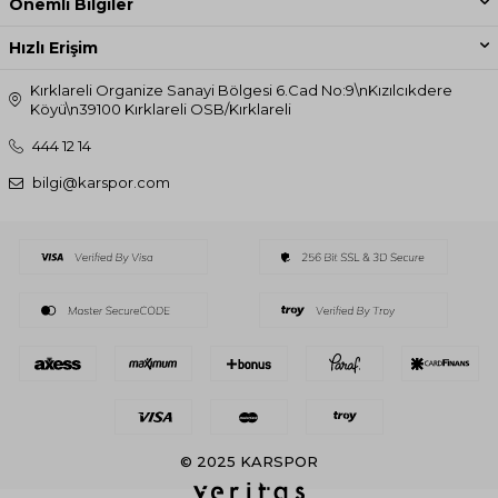
Önemli Bilgiler
Hızlı Erişim
Kırklareli Organize Sanayi Bölgesi 6.Cad No:9\nKızılcıkdere
Köyü\n39100 Kırklareli OSB/Kırklareli
444 12 14
bilgi@karspor.com
© 2025 KARSPOR