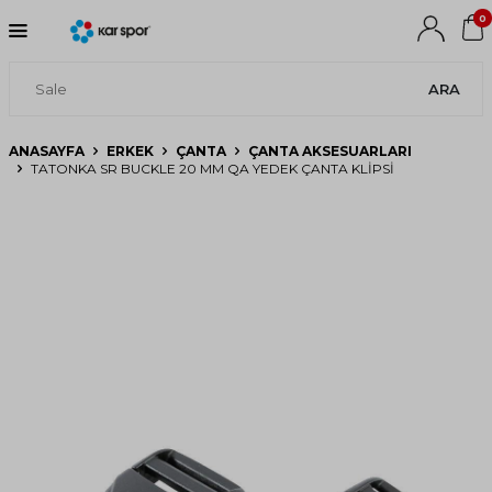
0
ARA
ANASAYFA
ERKEK
ÇANTA
ÇANTA AKSESUARLARI
TATONKA SR BUCKLE 20 MM QA YEDEK ÇANTA KLIPSI