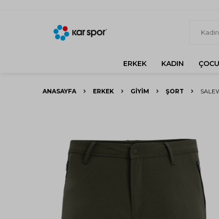
ERKEK
KADIN
ÇOCU
ANASAYFA
ERKEK
GIYIM
ŞORT
SALEW