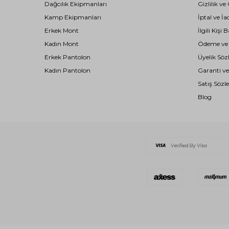
Dağcılık Ekipmanları
Gizlilik ve
Kamp Ekipmanları
İptal ve İa
Erkek Mont
İlgili Kiş
Kadın Mont
Ödeme ve T
Erkek Pantolon
Üyelik Söz
Kadın Pantolon
Garanti ve
Satış Sözl
Blog