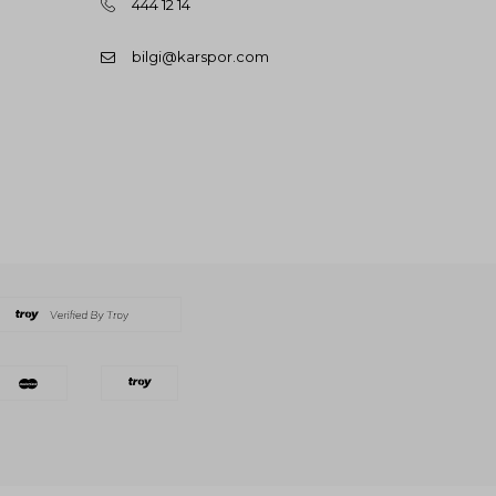
444 12 14
bilgi@karspor.com