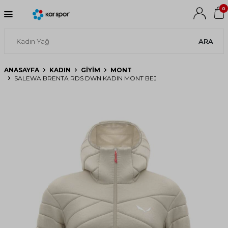
0
ARA
ANASAYFA
KADIN
GIYIM
MONT
SALEWA BRENTA RDS DWN KADIN MONT BEJ