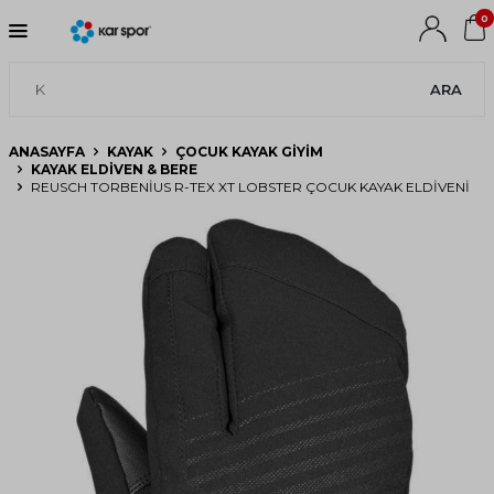
0
ARA
ANASAYFA
KAYAK
ÇOCUK KAYAK GIYIM
KAYAK ELDIVEN & BERE
REUSCH TORBENIUS R-TEX XT LOBSTER ÇOCUK KAYAK ELDIVENI