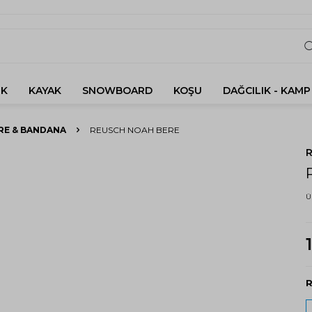
K
KAYAK
SNOWBOARD
KOŞU
DAĞCILIK - KAMP
RE & BANDANA
REUSCH NOAH BERE
Ü