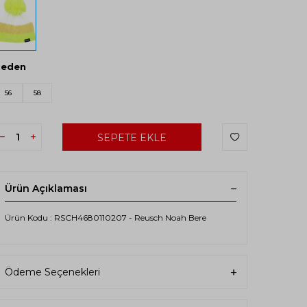
Beden
56
58
SEPETE EKLE
Ürün Açıklaması
Ürün Kodu : RSCH4680110207 - Reusch Noah Bere
Ödeme Seçenekleri