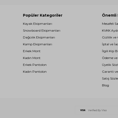
Popüler Kategoriler
Önemli B
Kayak Ekipmanları
Mesafeli S
Snowboard Ekipmanları
KVKK Aydı
Dağcılık Ekipmanları
Gizlilik ve
Kamp Ekipmanları
İptal ve İa
Erkek Mont
İlgili Kiş
Kadın Mont
Ödeme ve T
Erkek Pantolon
Üyelik Söz
Kadın Pantolon
Garanti ve
Satış Sözl
Blog