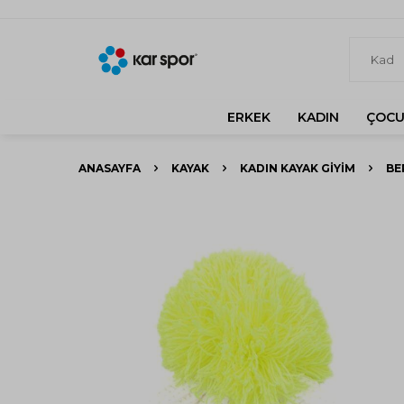
ERKEK
KADIN
ÇOCU
ANASAYFA
KAYAK
KADIN KAYAK GIYIM
BE