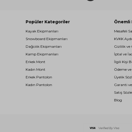
Popüler Kategoriler
Önemli B
Kayak Ekipmanları
Mesafeli S
Snowboard Ekipmanları
KVKK Aydı
Dağcılık Ekipmanları
Gizlilik ve
Kamp Ekipmanları
İptal ve İa
Erkek Mont
İlgili Kiş
Kadın Mont
Ödeme ve T
Erkek Pantolon
Üyelik Söz
Kadın Pantolon
Garanti ve
Satış Sözl
Blog