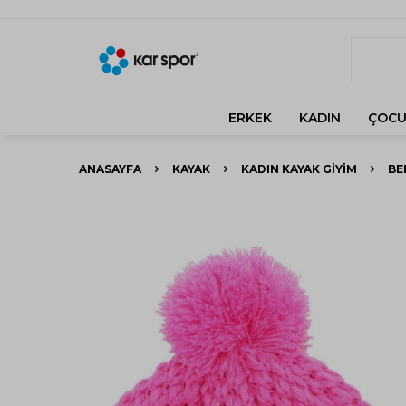
ERKEK
KADIN
ÇOCU
ANASAYFA
KAYAK
KADIN KAYAK GIYIM
BE