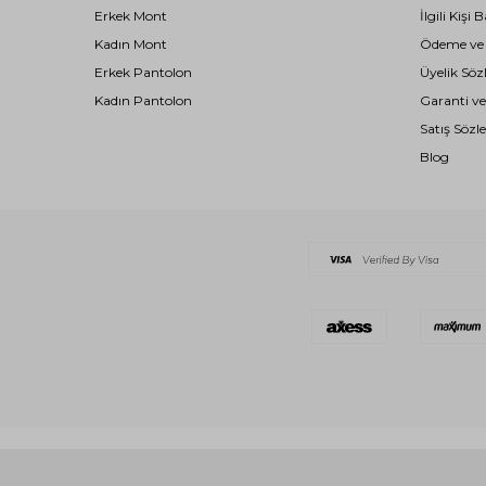
Erkek Mont
İlgili Kiş
Kadın Mont
Ödeme ve T
Erkek Pantolon
Üyelik Söz
Kadın Pantolon
Garanti ve
Satış Sözl
Blog