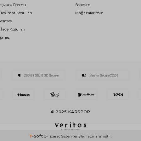
i Başvuru Formu
Sepetim
eslimat Koşulları
Mağazalarımız
leşmesi
 İade Koşulları
eşmesi
© 2025 KARSPOR
T
-Soft
E-Ticaret
Sistemleriyle Hazırlanmıştır.