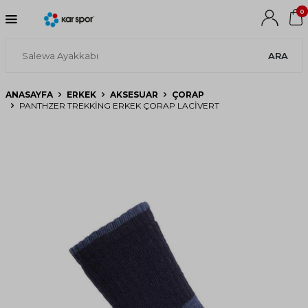
0
ARA
ANASAYFA
ERKEK
AKSESUAR
ÇORAP
PANTHZER TREKKING ERKEK ÇORAP LACIVERT