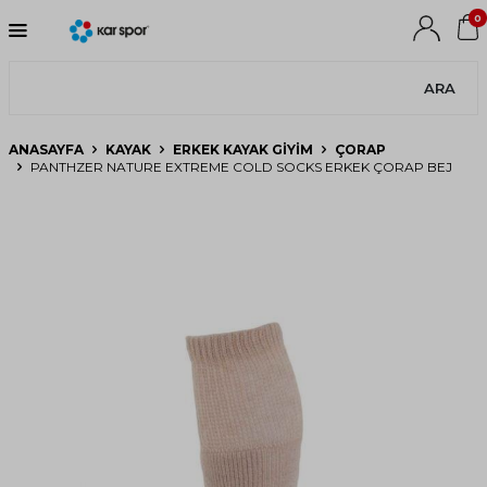
0
ARA
ANASAYFA
KAYAK
ERKEK KAYAK GIYIM
ÇORAP
PANTHZER NATURE EXTREME COLD SOCKS ERKEK ÇORAP BEJ