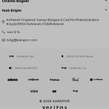
Önemli Bilgiler
Hızlı Erişim
Kırklareli Organize Sanayi Bölgesi 6.Cad No:9\nKızılcıkdere
Köyü\n39100 Kırklareli OSB/Kırklareli
444 12 14
bilgi@karspor.com
© 2025 KARSPOR