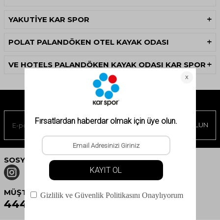
YAKUTİYE KAR SPOR
POLAT PALANDÖKEN OTEL KAYAK ODASI
VE HOTELS PALANDÖKEN KAYAK ODASI KAR SPOR
E-BÜLTEN ABONELIĞI
KAYIT OLUN
SOSYAL MEDYA
MÜŞTERI HIZMETLERI
444 12 14