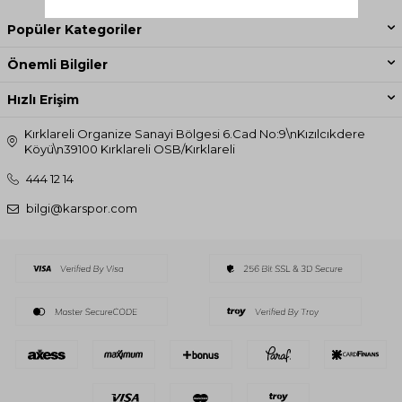
Popüler Kategoriler
Önemli Bilgiler
Hızlı Erişim
Kırklareli Organize Sanayi Bölgesi 6.Cad No:9\nKızılcıkdere
Köyü\n39100 Kırklareli OSB/Kırklareli
444 12 14
bilgi@karspor.com