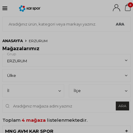
0
ARA
ANASAYFA
ERZURUM
Mağazalarımız
Grup
ARA
Toplam
4 mağaza
listelenmektedir.
MNG AVM KAR SPOR