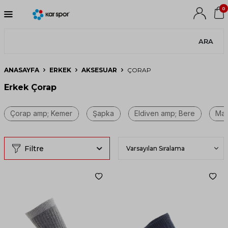
0
ARA
ANASAYFA
ERKEK
AKSESUAR
ÇORAP
Erkek Çorap
Filtre