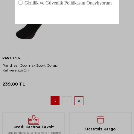
PANTHZER
Panthzer Coolmax Sport Çorap
Kahverengi/Gri
239,00
TL
1
2
Kredi Kartına Taksit
Ücretsiz Kargo
Tüm kartlara 12 taksite varan ödeme