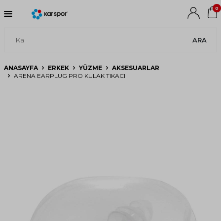
0
ARA
ANASAYFA
ERKEK
YÜZME
AKSESUARLAR
ARENA EARPLUG PRO KULAK TIKACI