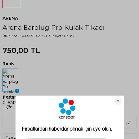
ARENA
Arena Earplug Pro Kulak Tıkacı
Ürün Kodu :
000029126AR-21
Cinsiyet :
Unisex
750,00
TL
Renk
Beden
TU
SEPETE EKLE