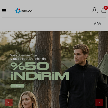
0
ARA