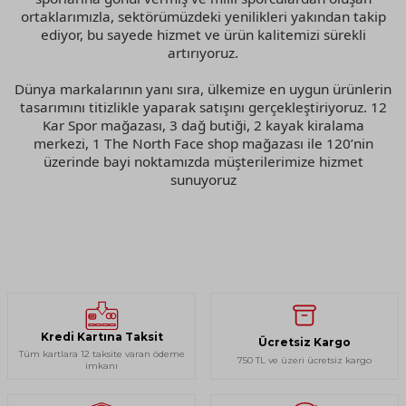
ortaklarımızla, sektörümüzdeki yenilikleri yakından takip
ediyor, bu sayede hizmet ve ürün kalitemizi sürekli
artırıyoruz.
Dünya markalarının yanı sıra, ülkemize en uygun ürünlerin
tasarımını titizlikle yaparak satışını gerçekleştiriyoruz. 12
Kar Spor mağazası, 3 dağ butiği, 2 kayak kiralama
merkezi, 1 The North Face shop mağazası ile 120’nin
üzerinde bayi noktamızda müşterilerimize hizmet
sunuyoruz
Kredi Kartına Taksit
Ücretsiz Kargo
Tüm kartlara 12 taksite varan ödeme
750 TL ve üzeri ücretsiz kargo
imkanı