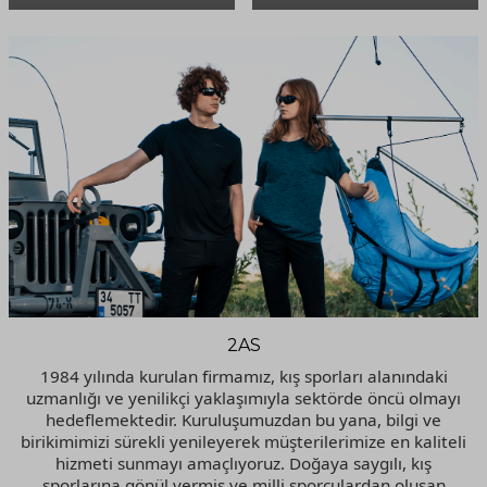
2AS
1984 yılında kurulan firmamız, kış sporları alanındaki
uzmanlığı ve yenilikçi yaklaşımıyla sektörde öncü olmayı
hedeflemektedir. Kuruluşumuzdan bu yana, bilgi ve
birikimimizi sürekli yenileyerek müşterilerimize en kaliteli
hizmeti sunmayı amaçlıyoruz. Doğaya saygılı, kış
sporlarına gönül vermiş ve milli sporculardan oluşan