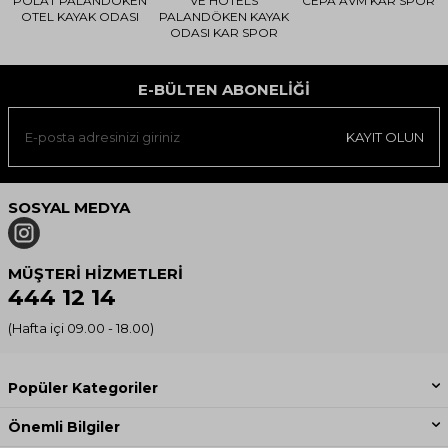
POLAT PALANDÖKEN
VE HOTELS
CEPA AVM KAR SPOR
OTEL KAYAK ODASI
PALANDÖKEN KAYAK
ODASI KAR SPOR
E-BÜLTEN ABONELIĞI
KAYIT OLUN
SOSYAL MEDYA
MÜŞTERI HIZMETLERI
444 12 14
(Hafta içi 09.00 - 18.00)
Popüler Kategoriler
Önemli Bilgiler