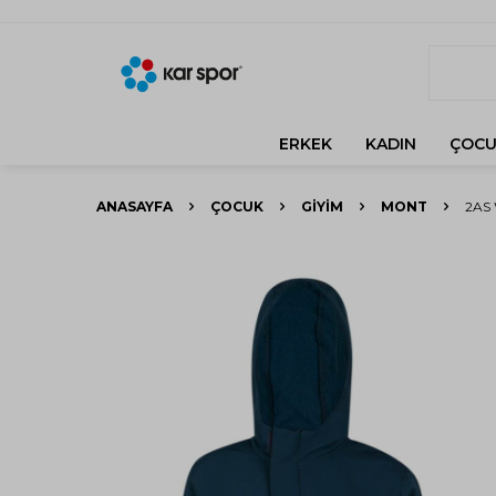
ERKEK
KADIN
ÇOCU
ANASAYFA
ÇOCUK
GIYIM
MONT
2AS