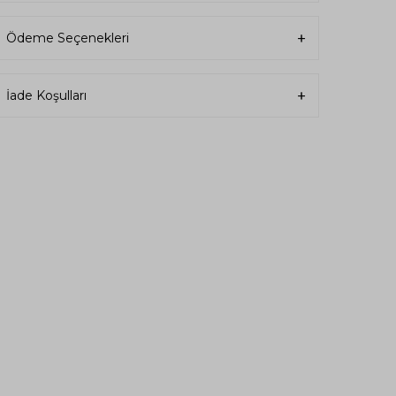
Ödeme Seçenekleri
İade Koşulları