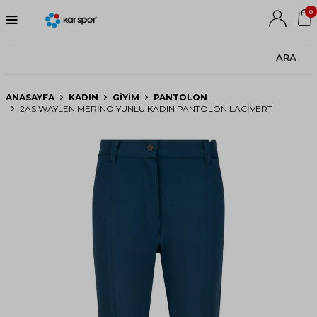
0
ARA
ANASAYFA
KADIN
GIYIM
PANTOLON
2AS WAYLEN MERINO YÜNLÜ KADIN PANTOLON LACIVERT