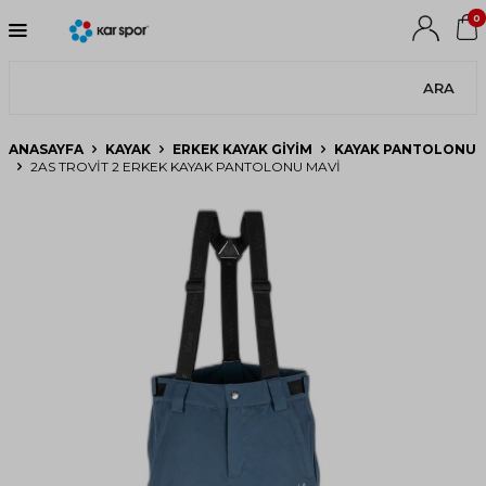
0
ARA
ANASAYFA
KAYAK
ERKEK KAYAK GIYIM
KAYAK PANTOLONU
2AS TROVIT 2 ERKEK KAYAK PANTOLONU MAVI