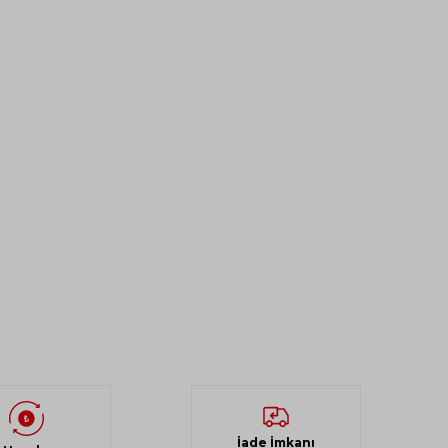
İade İmkanı