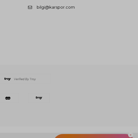
bilgi@karspor.com