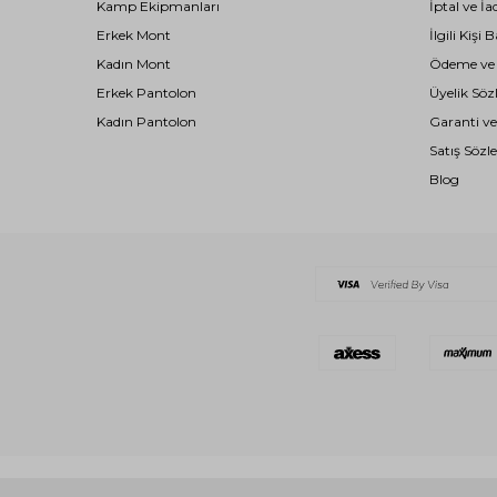
Kamp Ekipmanları
İptal ve İa
Erkek Mont
İlgili Kiş
Kadın Mont
Ödeme ve T
Erkek Pantolon
Üyelik Söz
Kadın Pantolon
Garanti ve
Satış Sözl
Blog