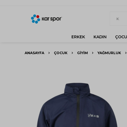
ERKEK
KADIN
ÇOCU
ANASAYFA
ÇOCUK
GIYIM
YAĞMURLUK