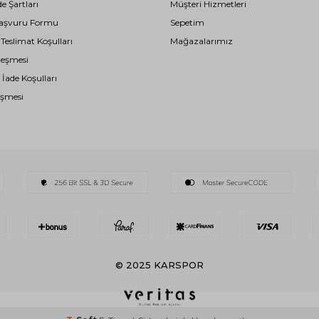
de Şartları
Müşteri Hizmetleri
i Başvuru Formu
Sepetim
eslimat Koşulları
Mağazalarımız
leşmesi
 İade Koşulları
eşmesi
© 2025 KARSPOR