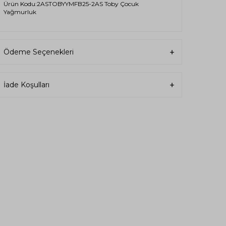
Ürün Kodu:2ASTOBYYMFB25-2AS Toby Çocuk
Yağmurluk
Ödeme Seçenekleri
İade Koşulları