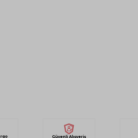
argo
Güvenli Alışveriş