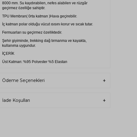
8000 mm. Su kaydırabilen, nefes alabilen ve rüzgâr
geçirmez özelliğe sahiptir.
TPU Membran( 0rta katman )Hava geçirebilir.
İç katman polar olduğu vücut ısısını korur ve sıcak tutar.
Fermuarları su geçirmez özelliktedir.
Şehir giyiminde, trekking dağ tırmanma ve kayakta,
kullanıma uygundur.
İÇERİK
Üst Katman: %95 Polyester %5 Elastan
Orta Katman: TPU Membran
Alt Katman: %100 Micro Polyester Polar
Ödeme Seçenekleri
KULLANMA
30 dereceye kadar yıkanmalıdır.
İade Koşulları
Ütüleme yapmayınız.
Ağartıcı kullanılmamalıdır.
Kuru temizleme yapılmamalıdır.
Tamburlu kurutma yapmayınız.