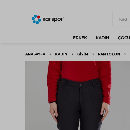
ERKEK
KADIN
ÇOCU
ANASAYFA
KADIN
GIYIM
PANTOLON