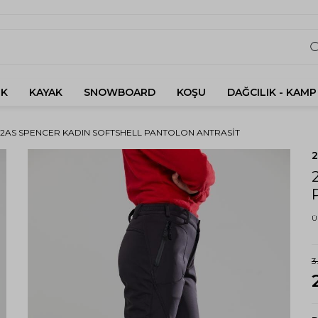
K
KAYAK
SNOWBOARD
KOŞU
DAĞCILIK - KAMP
2AS SPENCER KADIN SOFTSHELL PANTOLON ANTRASIT
Ü
3