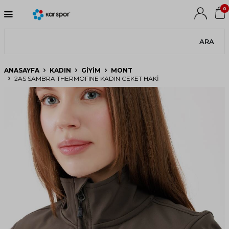
0
ARA
ANASAYFA
KADIN
GIYIM
MONT
2AS SAMBRA THERMOFINE KADIN CEKET HAKI