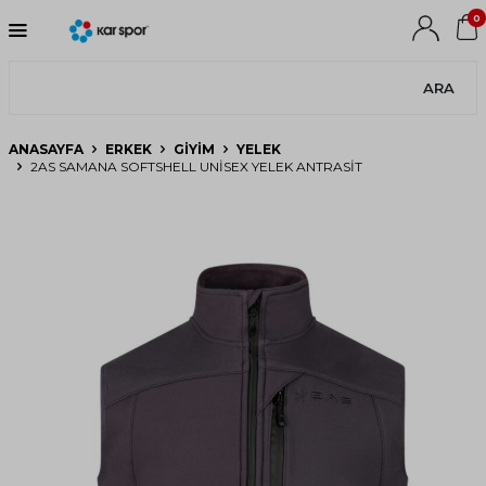
0
ARA
ANASAYFA
ERKEK
GIYIM
YELEK
2AS SAMANA SOFTSHELL UNISEX YELEK ANTRASIT