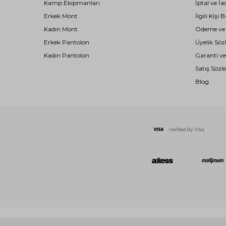
Kamp Ekipmanları
İptal ve İa
Erkek Mont
İlgili Kiş
Kadın Mont
Ödeme ve T
Erkek Pantolon
Üyelik Söz
Kadın Pantolon
Garanti ve
Satış Sözl
Blog