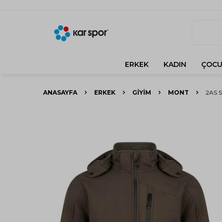
ERKEK
KADIN
ÇOCU
ANASAYFA
ERKEK
GIYIM
MONT
2AS 