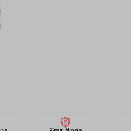
argo
Güvenli Alışveriş