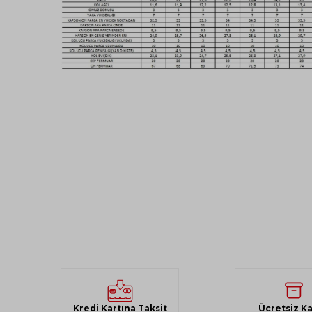
Kredi Kartına Taksit
Ücretsiz K