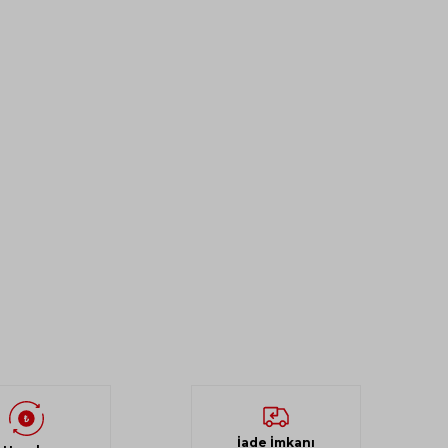
İade İmkanı