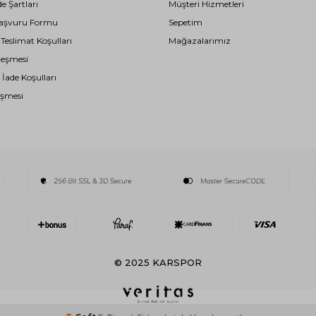
de Şartları
Müşteri Hizmetleri
i Başvuru Formu
Sepetim
eslimat Koşulları
Mağazalarımız
leşmesi
 İade Koşulları
eşmesi
© 2025 KARSPOR