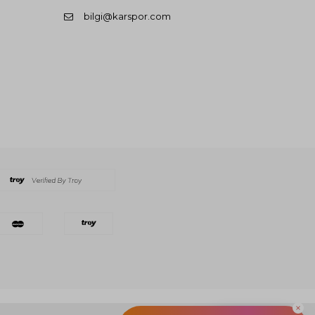
bilgi@karspor.com