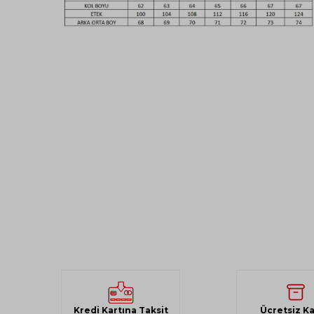
Kredi Kartına Taksit
Ücretsiz K