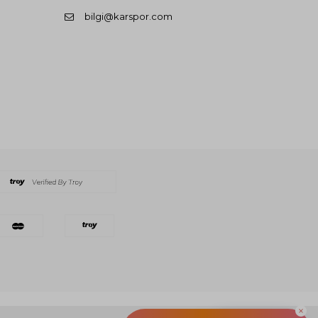
bilgi@karspor.com