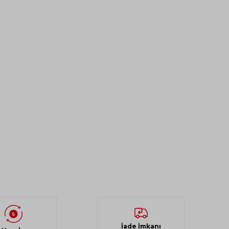
İade İmkanı