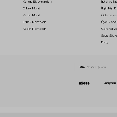
Kamp Ekipmanları
İptal ve İa
Erkek Mont
İlgili Kiş
Kadın Mont
Ödeme ve T
Erkek Pantolon
Üyelik Söz
Kadın Pantolon
Garanti ve
Satış Sözl
Blog