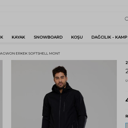
K
KAYAK
SNOWBOARD
KOŞU
DAĞCILIK - KAMP
SAGWON ERKEK SOFTSHELL MONT
Ü