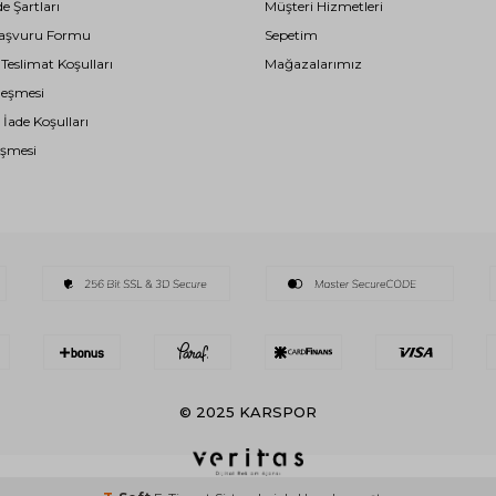
de Şartları
Müşteri Hizmetleri
i Başvuru Formu
Sepetim
eslimat Koşulları
Mağazalarımız
leşmesi
 İade Koşulları
eşmesi
© 2025 KARSPOR