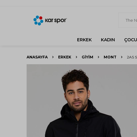
ERKEK
KADIN
ÇOCU
ANASAYFA
ERKEK
GIYIM
MONT
2AS 