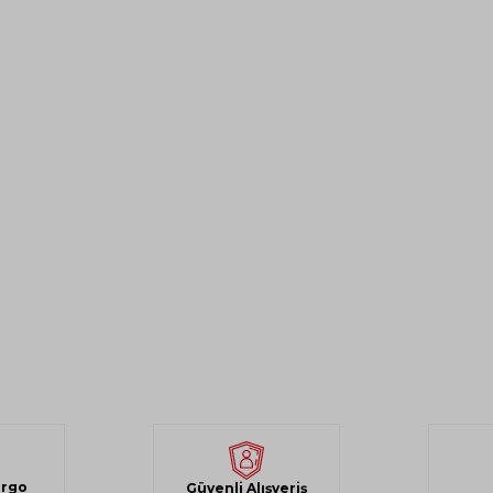
argo
Güvenli Alışveriş