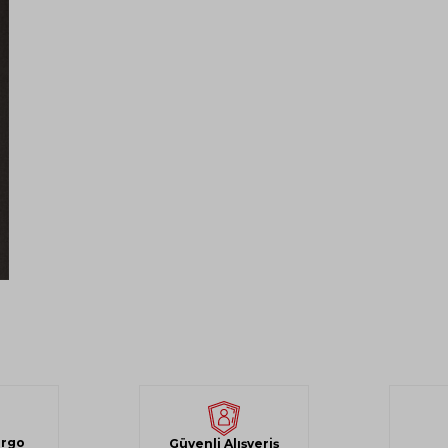
argo
Güvenli Alışveriş