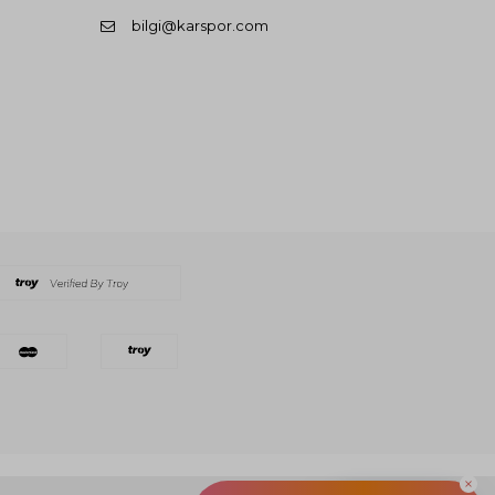
bilgi@karspor.com