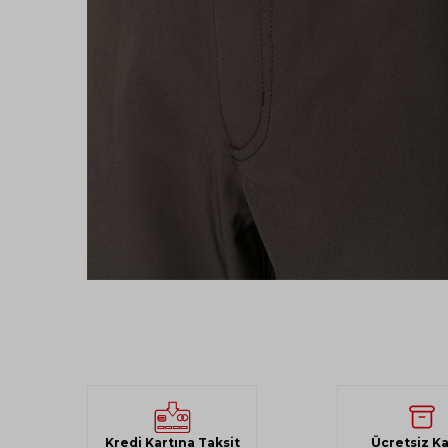
Kredi Kartına Taksit
Ücretsiz K