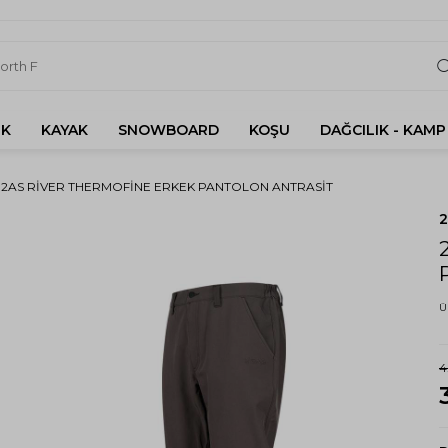
K
KAYAK
SNOWBOARD
KOŞU
DAĞCILIK - KAMP
2AS RIVER THERMOFINE ERKEK PANTOLON ANTRASIT
Ü
4