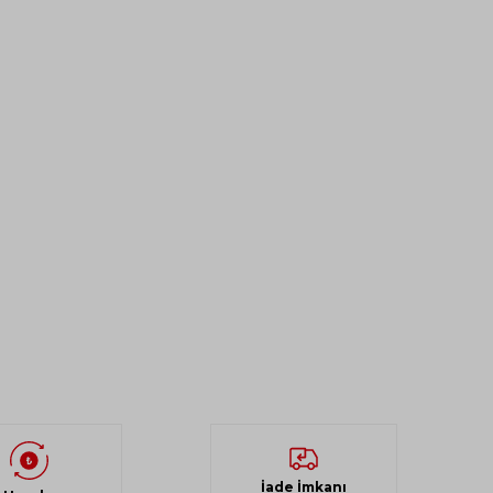
İade İmkanı