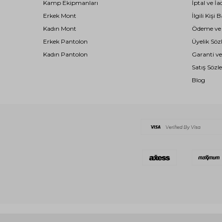
Kamp Ekipmanları
İptal ve İa
Erkek Mont
İlgili Kiş
Kadın Mont
Ödeme ve T
Erkek Pantolon
Üyelik Söz
Kadın Pantolon
Garanti ve
Satış Sözl
Blog