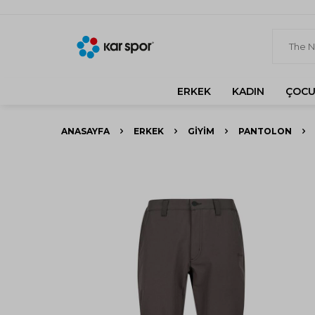
ERKEK
KADIN
ÇOCU
ANASAYFA
ERKEK
GIYIM
PANTOLON