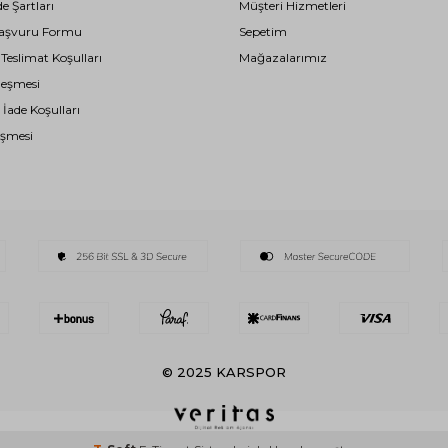
de Şartları
Müşteri Hizmetleri
i Başvuru Formu
Sepetim
eslimat Koşulları
Mağazalarımız
leşmesi
 İade Koşulları
eşmesi
© 2025 KARSPOR