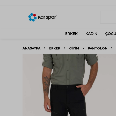
ERKEK
KADIN
ÇOCU
ANASAYFA
ERKEK
GIYIM
PANTOLON