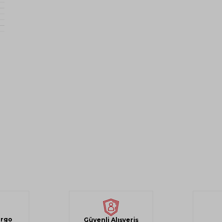
argo
Güvenli Alışveriş