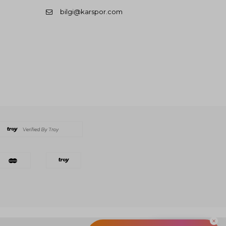
bilgi@karspor.com