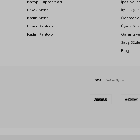
Kamp Ekipmanları
İptal ve İa
Erkek Mont
İlgili Kiş
Kadın Mont
Ödeme ve T
Erkek Pantolon
Üyelik Söz
Kadın Pantolon
Garanti ve
Satış Sözl
Blog