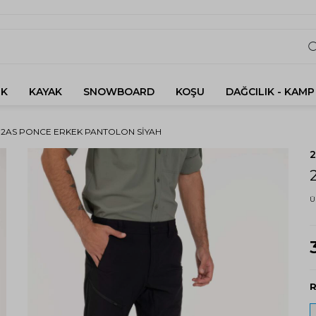
K
KAYAK
SNOWBOARD
KOŞU
DAĞCILIK - KAMP
2AS PONCE ERKEK PANTOLON SIYAH
Ü