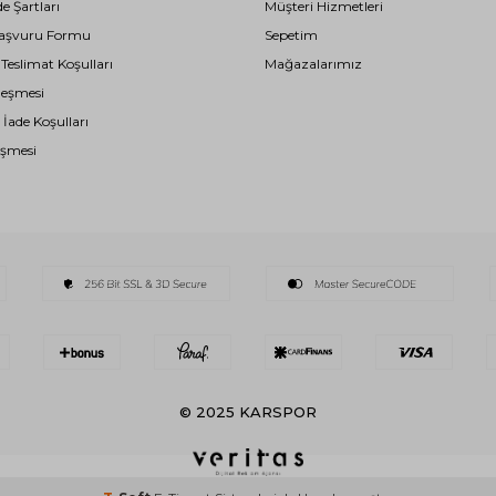
de Şartları
Müşteri Hizmetleri
i Başvuru Formu
Sepetim
eslimat Koşulları
Mağazalarımız
leşmesi
 İade Koşulları
eşmesi
© 2025 KARSPOR