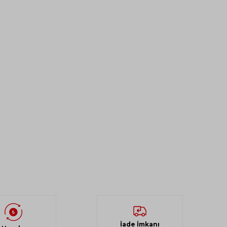
İade İmkanı