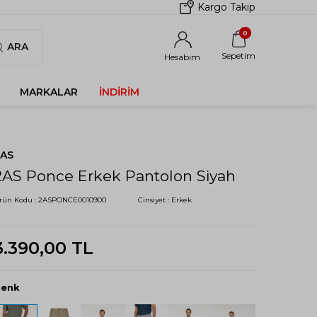
Kargo Takip
0
ARA
Sepetim
Hesabım
MARKALAR
İNDIRIM
2AS
2AS Ponce Erkek Pantolon Siyah
rün Kodu :
2ASPONCE0010900
Cinsiyet :
Erkek
3.390,00
TL
Renk