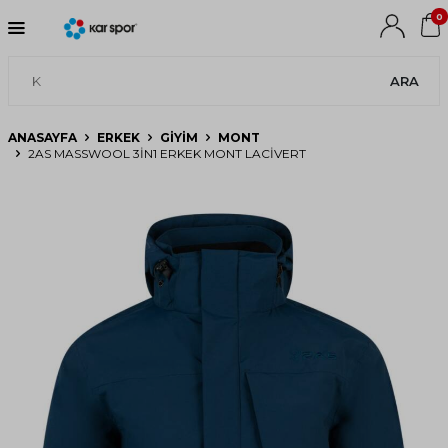
0
ARA
ANASAYFA
ERKEK
GIYIM
MONT
2AS MASSWOOL 3IN1 ERKEK MONT LACIVERT