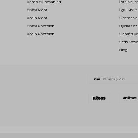
Kamp Ekipmanları
İptal ve İa
Erkek Mont
İlgili Kiş
Kadın Mont
Ödeme ve T
Erkek Pantolon
Üyelik Söz
Kadın Pantolon
Garanti ve
Satış Sözl
Blog