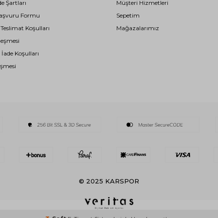
de Şartları
Müşteri Hizmetleri
i Başvuru Formu
Sepetim
eslimat Koşulları
Mağazalarımız
leşmesi
 İade Koşulları
eşmesi
© 2025 KARSPOR