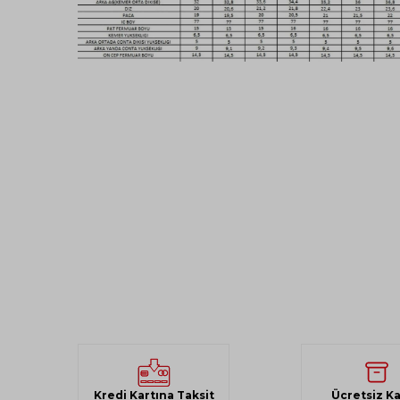
Kredi Kartına Taksit
Ücretsiz K