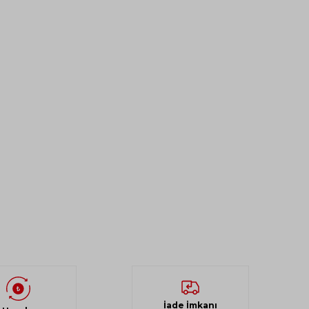
İade İmkanı