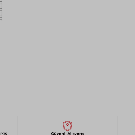
argo
Güvenli Alışveriş