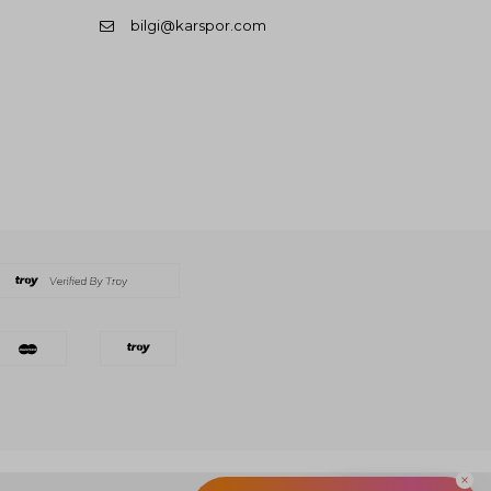
bilgi@karspor.com