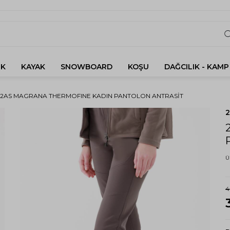
K
KAYAK
SNOWBOARD
KOŞU
DAĞCILIK - KAMP
2AS MAGRANA THERMOFINE KADIN PANTOLON ANTRASIT
Ü
4