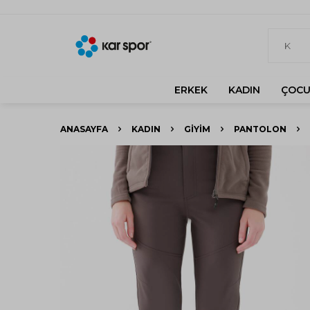
ERKEK
KADIN
ÇOCU
ANASAYFA
KADIN
GIYIM
PANTOLON