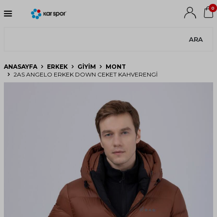
0
ARA
ANASAYFA
ERKEK
GIYIM
MONT
2AS ANGELO ERKEK DOWN CEKET KAHVERENGI