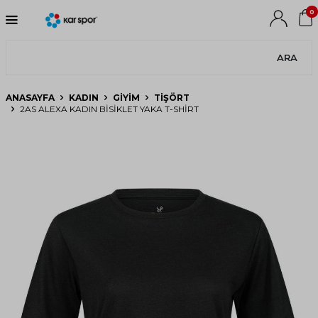
0
ARA
ANASAYFA
KADIN
GIYIM
TIŞÖRT
2AS ALEXA KADIN BISIKLET YAKA T-SHIRT