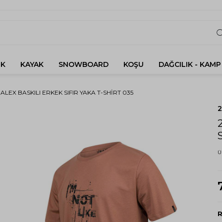
K
KAYAK
SNOWBOARD
KOŞU
DAĞCILIK - KAMP
 ALEX BASKILI ERKEK SIFIR YAKA T-SHIRT 035
Ü