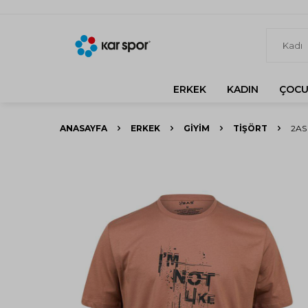
ERKEK
KADIN
ÇOCU
ANASAYFA
ERKEK
GIYIM
TIŞÖRT
2AS