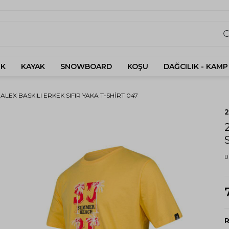
K
KAYAK
SNOWBOARD
KOŞU
DAĞCILIK - KAMP
 ALEX BASKILI ERKEK SIFIR YAKA T-SHIRT 047
Ü