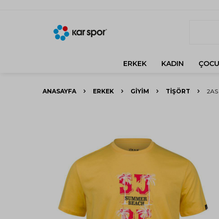
ERKEK
KADIN
ÇOCU
ANASAYFA
ERKEK
GIYIM
TIŞÖRT
2AS