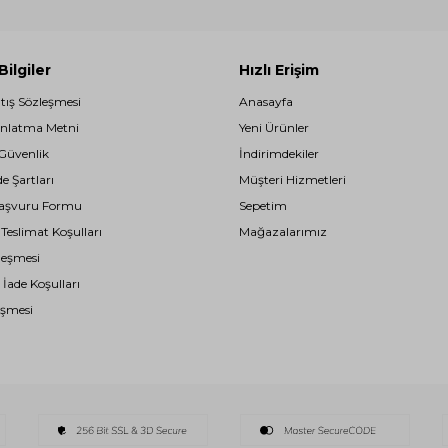
ilgiler
Hızlı Erişim
atış Sözleşmesi
Anasayfa
nlatma Metni
Yeni Ürünler
 Güvenlik
İndirimdekiler
de Şartları
Müşteri Hizmetleri
i Başvuru Formu
Sepetim
eslimat Koşulları
Mağazalarımız
leşmesi
 İade Koşulları
eşmesi