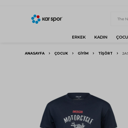
ERKEK
KADIN
ÇOCU
ANASAYFA
ÇOCUK
GIYIM
TIŞÖRT
2A